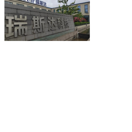
中国科学院
杨万泰
瑞斯达
上一篇 :
危险废物污染防治责任信息
下一篇 :
邯郸市瑞斯达乳胶科技有限公司环境治理工程项目竣工环境保护验收公示